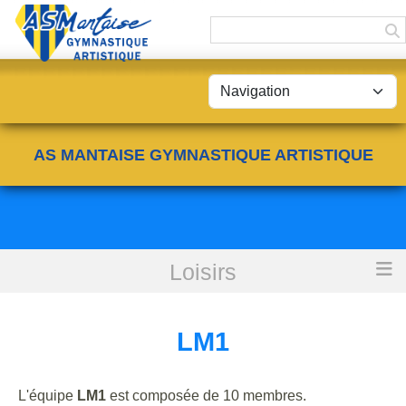
Panneau de gestion des cookies
AS MANTAISE GYMNASTIQUE ARTISTIQUE
Loisirs
Accueil
LM1
LM1
L'équipe
LM1
est composée de 10 membres.