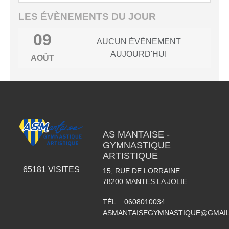
LES ÉVÈNEMENTS DU JOUR
09
AUCUN ÉVÈNEMENT
AUJOURD'HUI
AOÛT
AS MANTAISE -
GYMNASTIQUE
ARTISTIQUE
65181
VISITES
15, RUE DE LORRAINE
78200
MANTES LA JOLIE
TÉL. :
0608010034
ASMANTAISEGYMNASTIQUE@GMAI