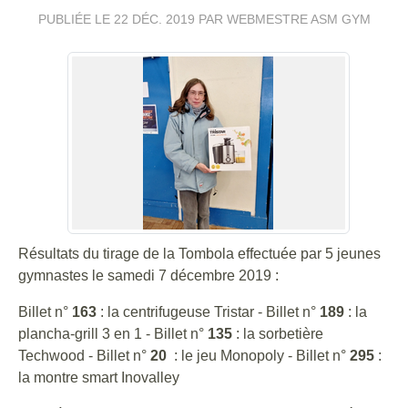
PUBLIÉE LE
22 DÉC. 2019
PAR WEBMESTRE ASM GYM
Résultats du tirage de la Tombola effectuée par 5 jeunes
gymnastes le samedi 7 décembre 2019 :
Billet n°
163
: la centrifugeuse Tristar - Billet n°
189
: la
plancha-grill 3 en 1 - Billet n°
135
: la sorbetière
Techwood - Billet n°
20
: le jeu Monopoly - Billet n°
295
:
la montre smart Inovalley